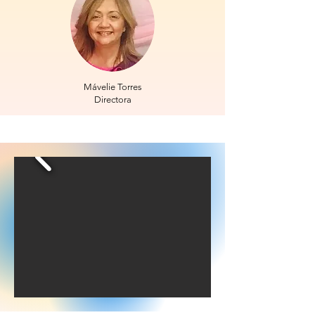
Mávelie Torres
Directora