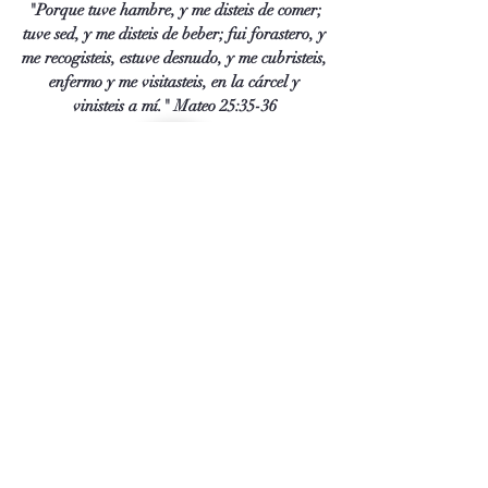
"Porque tuve hambre, y me disteis de comer;
tuve sed, y me disteis de beber; fui forastero, y
me recogisteis, estuve desnudo, y me cubristeis,
enfermo y me visitasteis, en la cárcel y
vinisteis a mí." Mateo 25:35-36
Evelyn Negron
Directora del Ministerio de la cárcel