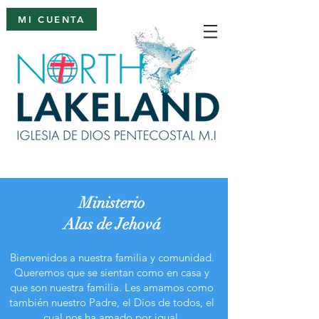
MI CUENTA
Ministerio
Alas de Jehová
Bienvenidos a nuestra familia y comunidad.
Queremos que se sientan como en casa y
que son nuestra familia. Les amamos como
también nuestro Padre, el Dios de todos, el
cual nos ha amado por igual.