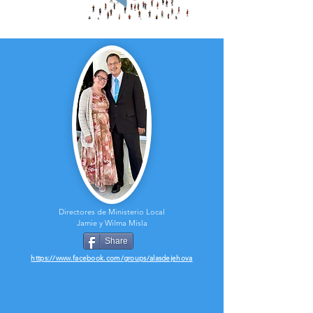
Directores de Ministerio Local
Jamie y Wilma Misla
Share
https://www.facebook.com/groups/alasdejehova